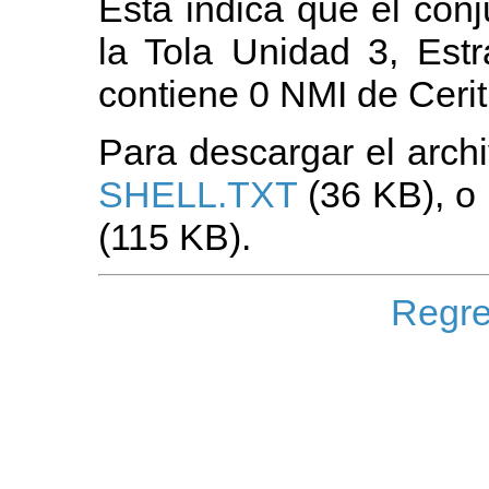
Esta indica que el con
la Tola Unidad 3, Estr
contiene 0 NMI de Ceri
Para descargar el archi
SHELL.TXT
(36 KB), o 
(115 KB).
Regre