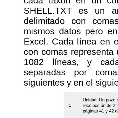
cada taxon en un con
SHELL.TXT es un arc
delimitado con coma
mismos datos pero en 
Excel. Cada línea en e
con comas representa 
1082 líneas, y cada
separadas por coma
siguientes y en el sigui
Unidad: Un pozo d
recolección de 2 
1
páginas 41 y 42 de