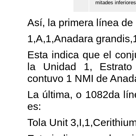
mitades inferiores
Así, la primera línea de
1,A,1,Anadara grandis,
Esta indica que el con
la Unidad 1, Estrato
contuvo 1 NMI de Anada
La última, o 1082da lín
es:
Tola Unit 3,I,1,Cerithi