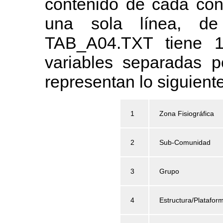
contenido de cada con
una sola línea, d
TAB_A04.TXT tiene 1
variables separadas p
representan lo siguiente
1
Zona Fisiográfica
2
Sub-Comunidad
3
Grupo
4
Estructura/Platafor