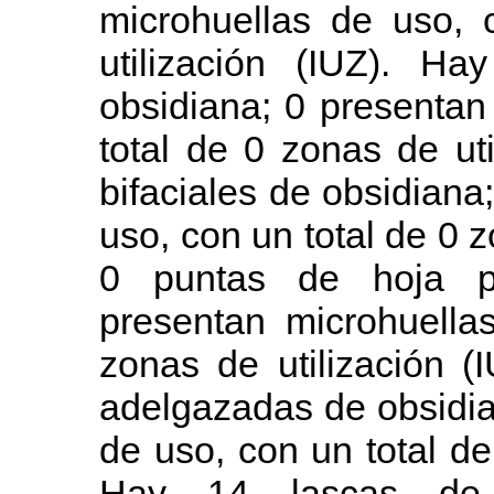
microhuellas de uso, 
utilización (IUZ). Ha
obsidiana; 0 presentan
total de 0 zonas de ut
bifaciales de obsidiana
uso, con un total de 0 z
0 puntas de hoja pr
presentan microhuella
zonas de utilización (
adelgazadas de obsidia
de uso, con un total de
Hay 14 lascas de 