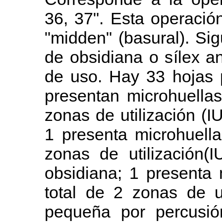
36, 37". Esta operació
"midden" (basural). Si
de obsidiana o sílex a
de uso. Hay 33 hojas 
presentan microhuella
zonas de utilización (I
1 presenta microhuell
zonas de utilización(
obsidiana; 1 presenta
total de 2 zonas de u
pequeña por percusió