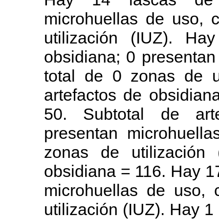
microhuellas de uso, 
utilización (IUZ). Ha
obsidiana; 0 presentan
total de 0 zonas de ut
artefactos de obsidian
50. Subtotal de art
presentan microhuella
zonas de utilización 
obsidiana = 116. Hay 17
microhuellas de uso, 
utilización (IUZ). Hay 1