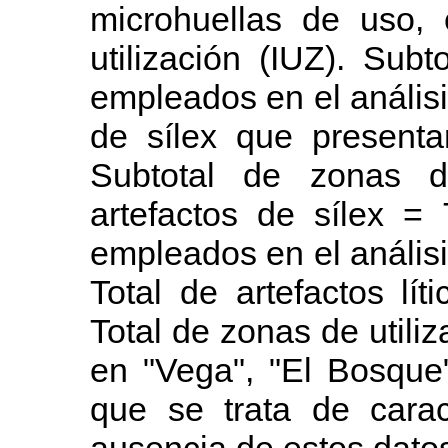
microhuellas de uso,
utilización (IUZ). Subt
empleados en el análisi
de sílex que presenta
Subtotal de zonas de
artefactos de sílex = 7
empleados en el análisi
Total de artefactos lí
Total de zonas de utiliz
en "Vega", "El Bosque"
que se trata de carac
ausencia de estos dato