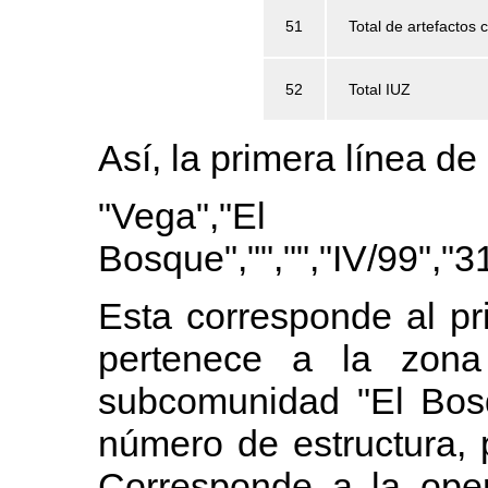
51
Total de artefactos 
52
Total IUZ
Así, la primera línea de
"Vega","El
Bosque","","","IV/99","3
Esta corresponde al pr
pertenece a la zona 
subcomunidad "El Bos
número de estructura, 
Corresponde a la oper