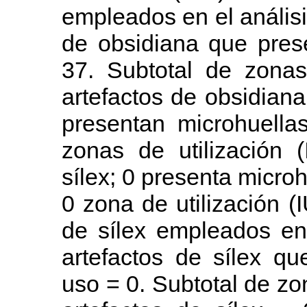
empleados en el análisi
de obsidiana que pres
37. Subtotal de zonas
artefactos de obsidiana
presentan microhuella
zonas de utilización 
sílex; 0 presenta microh
0 zona de utilización (
de sílex empleados en 
artefactos de sílex q
uso = 0. Subtotal de zon