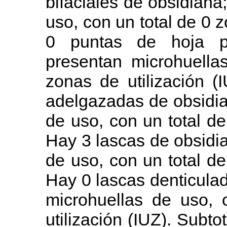
bifaciales de obsidiana
uso, con un total de 0 z
0 puntas de hoja pr
presentan microhuella
zonas de utilización (
adelgazadas de obsidia
de uso, con un total de
Hay 3 lascas de obsidi
de uso, con un total de
Hay 0 lascas denticula
microhuellas de uso, 
utilización (IUZ). Subto