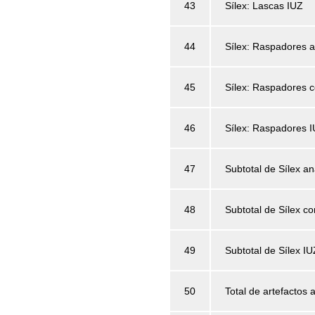
43
Sílex: Lascas IUZ
44
Sílex: Raspadores a
45
Sílex: Raspadores c
46
Sílex: Raspadores 
47
Subtotal de Sílex an
48
Subtotal de Sílex c
49
Subtotal de Sílex IU
50
Total de artefactos 