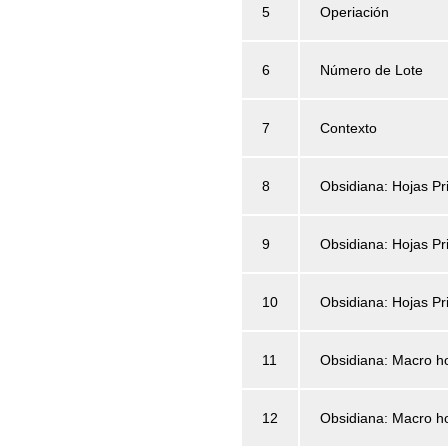
5
Operiación
6
Número de Lote
7
Contexto
8
Obsidiana: Hojas Pr
9
Obsidiana: Hojas Pr
10
Obsidiana: Hojas Pr
11
Obsidiana: Macro ho
12
Obsidiana: Macro ho