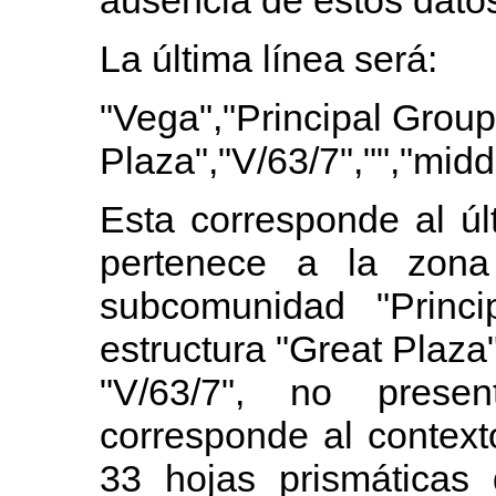
La última línea será:
"Vega","Principal Group
Plaza","V/63/7","","midd
Esta corresponde al úl
pertenece a la zona 
subcomunidad "Princi
estructura "Great Plaza
"V/63/7", no prese
corresponde al context
33 hojas prismáticas 