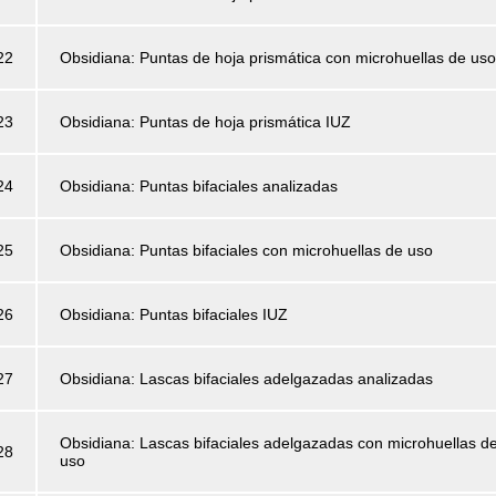
22
Obsidiana: Puntas de hoja prismática con microhuellas de uso
23
Obsidiana: Puntas de hoja prismática IUZ
24
Obsidiana: Puntas bifaciales analizadas
25
Obsidiana: Puntas bifaciales con microhuellas de uso
26
Obsidiana: Puntas bifaciales IUZ
27
Obsidiana: Lascas bifaciales adelgazadas analizadas
Obsidiana: Lascas bifaciales adelgazadas con microhuellas d
28
uso