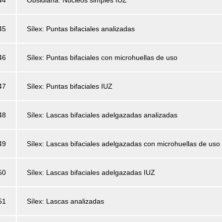
45
Sílex: Puntas bifaciales analizadas
46
Sílex: Puntas bifaciales con microhuellas de uso
47
Sílex: Puntas bifaciales IUZ
48
Sílex: Lascas bifaciales adelgazadas analizadas
49
Sílex: Lascas bifaciales adelgazadas con microhuellas de uso
50
Sílex: Lascas bifaciales adelgazadas IUZ
51
Sílex: Lascas analizadas