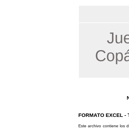
Jue
Copá
FORMATO EXCEL - 
Este archivo contiene los d