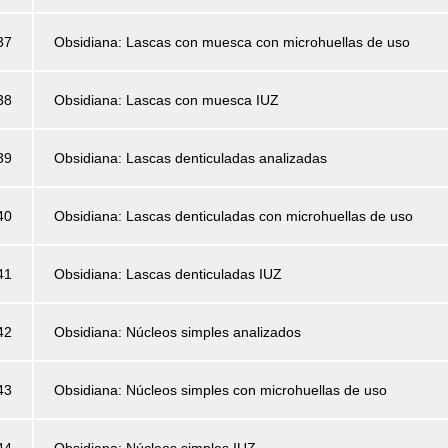
37
Obsidiana: Lascas con muesca con microhuellas de uso
38
Obsidiana: Lascas con muesca IUZ
39
Obsidiana: Lascas denticuladas analizadas
40
Obsidiana: Lascas denticuladas con microhuellas de uso
41
Obsidiana: Lascas denticuladas IUZ
42
Obsidiana: Núcleos simples analizados
43
Obsidiana: Núcleos simples con microhuellas de uso
44
Obsidiana: Núcleos simples IUZ