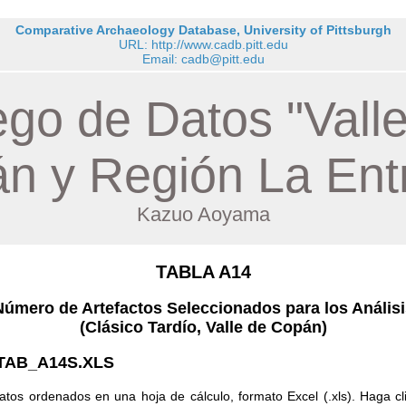
Comparative Archaeology Database, University of Pittsburgh
URL: http://www.cadb.pitt.edu
Email: cadb@pitt.edu
go de Datos "Vall
n y Región La Ent
Kazuo Aoyama
TABLA A14
Número de Artefactos Seleccionados para los Análisi
(Clásico Tardío, Valle de Copán)
TAB_A14S.XLS
atos ordenados en una hoja de cálculo, formato Excel (.xls). Haga cl