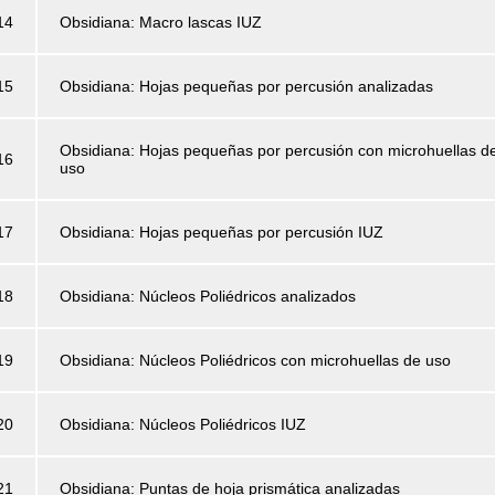
14
Obsidiana: Macro lascas IUZ
15
Obsidiana: Hojas pequeñas por percusión analizadas
Obsidiana: Hojas pequeñas por percusión con microhuellas d
16
uso
17
Obsidiana: Hojas pequeñas por percusión IUZ
18
Obsidiana: Núcleos Poliédricos analizados
19
Obsidiana: Núcleos Poliédricos con microhuellas de uso
20
Obsidiana: Núcleos Poliédricos IUZ
21
Obsidiana: Puntas de hoja prismática analizadas