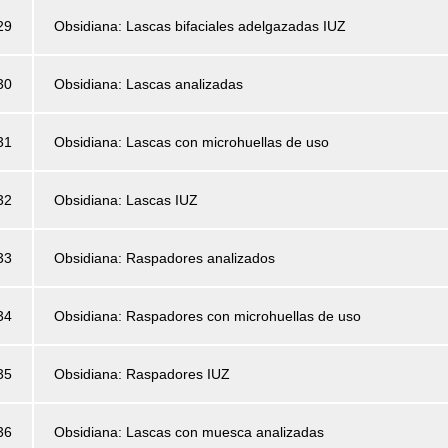
29
Obsidiana: Lascas bifaciales adelgazadas IUZ
30
Obsidiana: Lascas analizadas
31
Obsidiana: Lascas con microhuellas de uso
32
Obsidiana: Lascas IUZ
33
Obsidiana: Raspadores analizados
34
Obsidiana: Raspadores con microhuellas de uso
35
Obsidiana: Raspadores IUZ
36
Obsidiana: Lascas con muesca analizadas