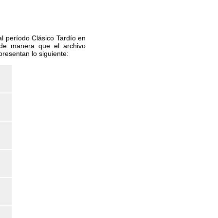
al período Clásico Tardío en
 de manera que el archivo
resentan lo siguiente: