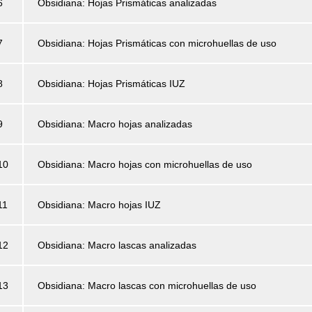
6
Obsidiana: Hojas Prismáticas analizadas
7
Obsidiana: Hojas Prismáticas con microhuellas de uso
8
Obsidiana: Hojas Prismáticas IUZ
9
Obsidiana: Macro hojas analizadas
10
Obsidiana: Macro hojas con microhuellas de uso
11
Obsidiana: Macro hojas IUZ
12
Obsidiana: Macro lascas analizadas
13
Obsidiana: Macro lascas con microhuellas de uso