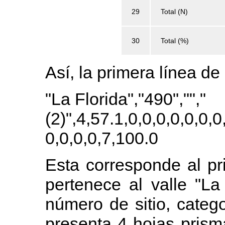
29
Total (N)
30
Total (%)
Así, la primera línea de
"La Florida","490","","
(2)",4,57.1,0,0,0,0,0,0,0
0,0,0,0,7,100.0
Esta corresponde al pr
pertenece al valle "La 
número de sitio, catego
presenta 4 hojas prism