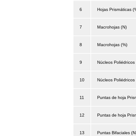
6
Hojas Prismáticas (
7
Macrohojas (N)
8
Macrohojas (%)
9
Núcleos Poliédricos
10
Núcleos Poliédricos
11
Puntas de hoja Pris
12
Puntas de hoja Pris
13
Puntas Bifaciales (N