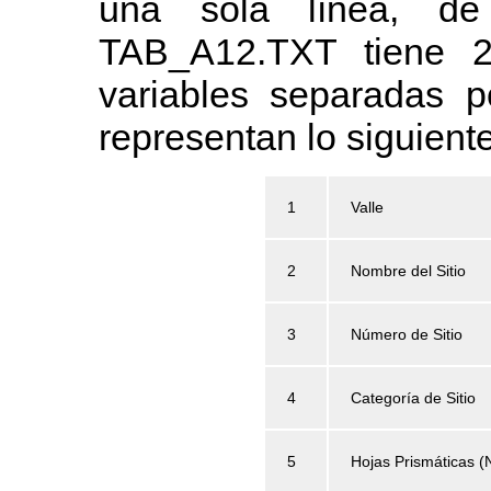
una sola línea, d
TAB_A12.TXT tiene 2
variables separadas p
representan lo siguiente
1
Valle
2
Nombre del Sitio
3
Número de Sitio
4
Categoría de Sitio
5
Hojas Prismáticas (