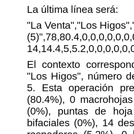
La última línea será:
"La Venta","Los Higos",
(5)",78,80.4,0,0,0,0,0,0,
14,14.4,5,5.2,0,0,0,0,0,
El contexto correspond
"Los Higos", número de 
5. Esta operación pre
(80.4%), 0 macrohojas
(0%), puntas de hoja
bifaciales (0%), 14 des