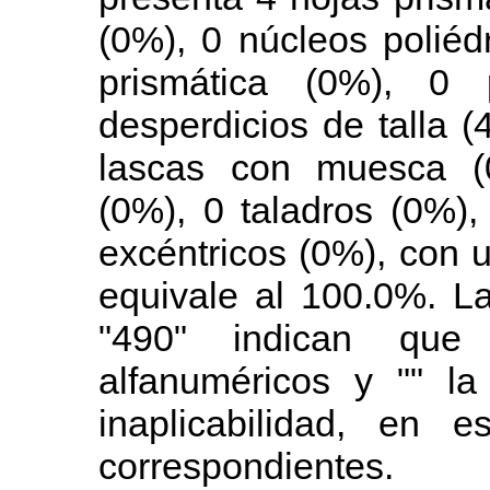
(0%), 0 núcleos poliéd
prismática (0%), 0 
desperdicios de talla 
lascas con muesca (0
(0%), 0 taladros (0%)
excéntricos (0%), con u
equivale al 100.0%. La
"490" indican que
alfanuméricos y "" la
inaplicabilidad, en 
correspondientes.