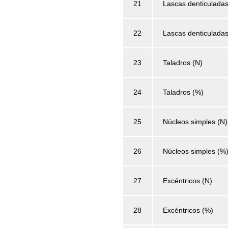
21
Lascas denticuladas
22
Lascas denticulada
23
Taladros (N)
24
Taladros (%)
25
Núcleos simples (N)
26
Núcleos simples (%
27
Excéntricos (N)
28
Excéntricos (%)